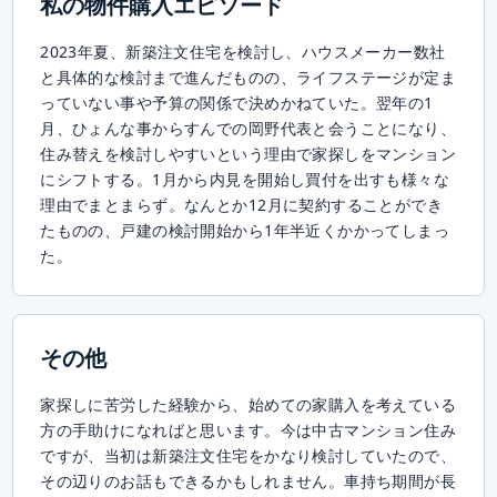
私の物件購入エピソード
2023年夏、新築注文住宅を検討し、ハウスメーカー数社
と具体的な検討まで進んだものの、ライフステージが定ま
っていない事や予算の関係で決めかねていた。翌年の1
月、ひょんな事からすんでの岡野代表と会うことになり、
住み替えを検討しやすいという理由で家探しをマンション
にシフトする。1月から内見を開始し買付を出すも様々な
理由でまとまらず。なんとか12月に契約することができ
たものの、戸建の検討開始から1年半近くかかってしまっ
た。
その他
家探しに苦労した経験から、始めての家購入を考えている
方の手助けになればと思います。今は中古マンション住み
ですが、当初は新築注文住宅をかなり検討していたので、
その辺りのお話もできるかもしれません。車持ち期間が長