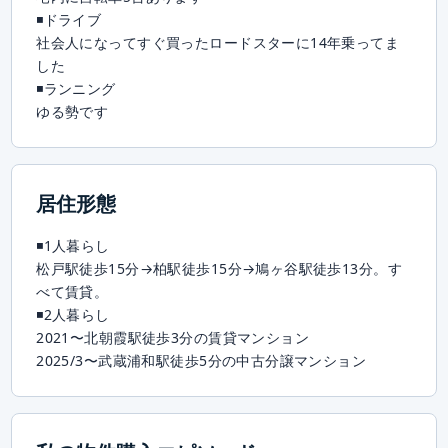
◾️ドライブ
社会人になってすぐ買ったロードスターに14年乗ってま
した
◾️ランニング
ゆる勢です
居住形態
◾️1人暮らし
松戸駅徒歩15分→柏駅徒歩15分→鳩ヶ谷駅徒歩13分。す
べて賃貸。
◾️2人暮らし
2021〜北朝霞駅徒歩3分の賃貸マンション
2025/3〜武蔵浦和駅徒歩5分の中古分譲マンション