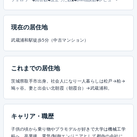
現在の居住地
武蔵浦和駅徒歩5分（中古マンション）
これまでの居住地
茨城県取手市出身。社会人になり一人暮らしは松戸→柏→
鳩ヶ谷。妻と出会い北朝霞（朝霞台）→武蔵浦和。
キャリア・職歴
子供の頃から乗り物やプラモデルが好きで大学は機械工学
科へ。卒業後、電気/制御エンジニアとして都内の会社に