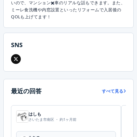
いので、マンション✖️車のリアルな話もできます。また、
ミーレ食洗機や内窓設置といったリフォームで入居後の
QOLも上げてます！
SNS
最近の回答
すべて見る
はしも
さいたま市南区 ・
約1ヶ月前