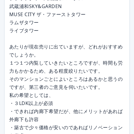
武蔵浦和SKY&GARDEN
MUSE CITY ザ・ファーストタワー
ラムザタワー
ライブタワー
あたりが現在売りに出ていますが、どれがおすすめ
でしょうか。
１つ１つ内覧していきたいところですが、時間も労
力もかかるため、ある程度絞りたいです。
そのマンションごとによいところはあるかと思うの
ですが、第三者のご意見を伺いたいです。
私の希望としては、
・３LDK以上が必須
・できれば内廊下希望だが、他にメリットがあれば
外廊下も許容
・築古で少々価格が安いのであればリノベーション