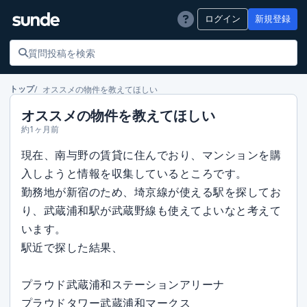
ログイン
新規登録
オススメの物件を教えてほしい
トップ
オススメの物件を教えてほしい
約1ヶ月前
現在、南与野の賃貸に住んでおり、マンションを購
入しようと情報を収集しているところです。
勤務地が新宿のため、埼京線が使える駅を探してお
り、武蔵浦和駅が武蔵野線も使えてよいなと考えて
います。
駅近で探した結果、
プラウド武蔵浦和ステーションアリーナ
プラウドタワー武蔵浦和マークス