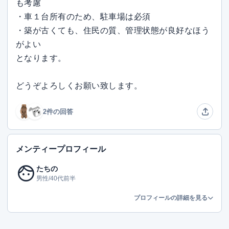
も考慮
・車１台所有のため、駐車場は必須
・築が古くても、住民の質、管理状態が良好なほう
がよい
となります。
どうぞよろしくお願い致します。
2件の回答
メンティープロフィール
face
たちの
男性/40代前半
プロフィールの詳細を見る