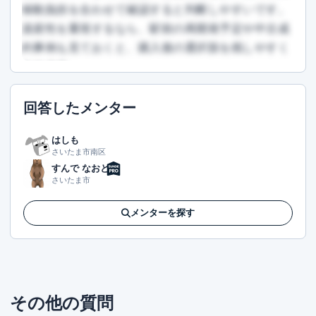
移動負担を合わせて確認すると判断しやすいです。
資産性を重視するなら、駅前の再開発予定や中古成
約事例も見ておくと、購入後の選択肢を残しやすく
なります。
この回答を読むには会員登録が必要です
回答したメンター
（文字数：1157文字）
無料で登録して読む
はしも
さいたま市南区
すんで なおと
さいたま市
メンターを探す
その他の質問