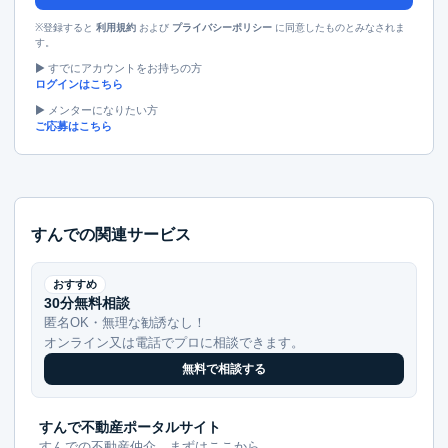
※登録すると
および
に同意したものとみなされま
利用規約
プライバシーポリシー
す。
▶︎ すでにアカウントをお持ちの方
ログインはこちら
▶︎ メンターになりたい方
ご応募はこちら
すんでの関連サービス
おすすめ
30分無料相談
匿名OK・無理な勧誘なし！
オンライン又は電話でプロに相談できます。
無料で相談する
すんで不動産ポータルサイト
すんでの不動産仲介、まずはここから