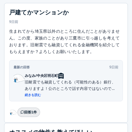
戸建てかマンションか
9日前
生まれてから埼玉県以外のところに住んだことがありませ
ん。この度、家族のことがあり三鷹市に引っ越しを考えて
おります。旧耐震でも融資してくれる金融機関を紹介して
もらえますか？よろしくお願いいたします。
9日前
最新の回答
みなみ/中央区明石町
旧耐震でも融資してくれる（可能性のある）銀行、
ありますよ！公のところで話す内容ではないので、
DMい...
続きを読む
回答1件