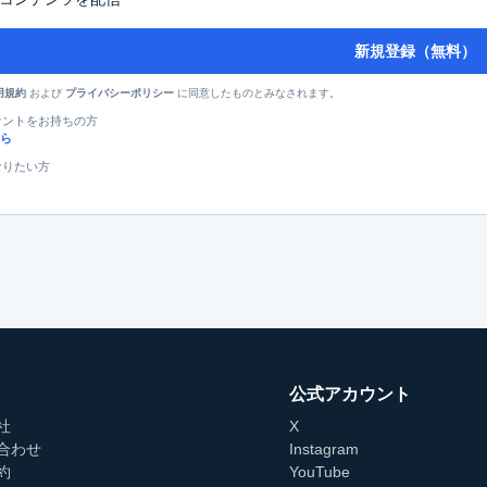
新規登録（無料）
および
に同意したものとみなされます。
用規約
プライバシーポリシー
カウントをお持ちの方
ら
なりたい方
公式アカウント
社
X
合わせ
Instagram
約
YouTube