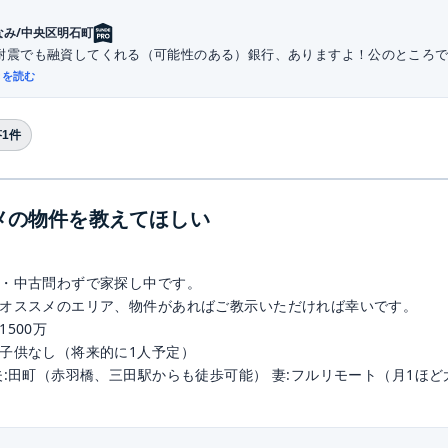
なみ/中央区明石町
耐震でも融資してくれる（可能性のある）銀行、ありますよ！公のところで話
きを読む
1件
メの物件を教えてほしい
・中古問わずで家探し中です。
オススメのエリア、物件があればご教示いただければ幸いです。
500万
子供なし（将来的に1人予定）
夫:田町（赤羽橋、三田駅からも徒歩可能） 妻:フルリモート（月1ほ