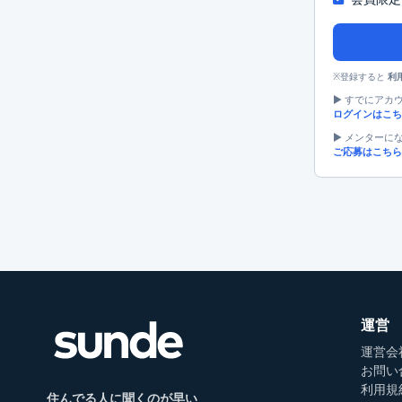
※登録すると
利
▶︎ すでにア
ログインはこち
▶︎ メンターに
ご応募はこちら
運営
運営会
お問い
利用規
住んでる人に聞くのが早い