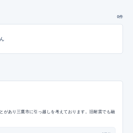
0件
ん
とがあり三鷹市に引っ越しを考えております。旧耐震でも融