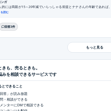
モンガ
人的には両親が15～20年減でいらっしゃる前提とナナさんの年齢であれば、
きを読む
回答3件
もっと見る
ときも、売るときも。
悩みを相談できるサービスです
るとできること
回答」が読み放題
問・相談ができる
メンターにDMで相談できる
コンテンツを配信