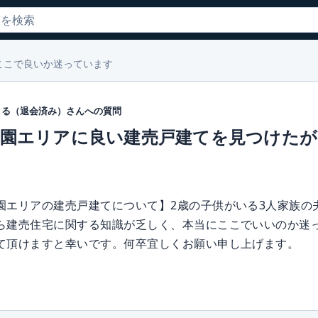
ここで良いか迷っています
まる（退会済み）
さんへの質問
美園エリアに良い建売戸建てを見つけた
園エリアの建売戸建てについて】2歳の子供がいる3人家族の
ら建売住宅に関する知識が乏しく、本当にここでいいのか迷
て頂けますと幸いです。何卒宜しくお願い申し上げます。