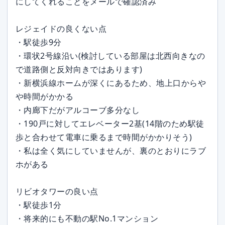
にしてくれることをメールで確認済み
レジェイドの良くない点
・駅徒歩9分
・環状2号線沿い(検討している部屋は北西向きなの
で道路側と反対向きではあります)
・新横浜線ホームが深くにあるため、地上口からや
や時間がかかる
・内廊下だがアルコーブ多分なし
・190戸に対してエレベーター2基(14階のため駅徒
歩と合わせて電車に乗るまで時間がかかりそう)
・私は全く気にしていませんが、裏のとおりにラブ
ホがある
リビオタワーの良い点
・駅徒歩1分
・将来的にも不動の駅No.1マンション