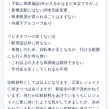
・下駄に商業施設(何が入るかはまだ未定ですが…)
・新横浜駅にはないJR埼京線直通
・将来眺望が遮られることはまずない
・内廊下アルコーブあり
リビオタワーの良くない点
・駅周辺以外に何もない
・車無しのため、自転車が足となるが、行ける範囲
にも行く所が何も無い
・これ以上の大きな再開発は期待できない
・手付金を安くしてくれるか不明
比較材料としては以上になります。正直レジェイド
に傾きつつはありますが、駅徒歩の差で決めかねて
います。何だか比較材料をあげているうちにレジェ
イドに更に傾いたような気がしてきましたが、決め
かねている私に背中を押すなり客観的な視点でここ