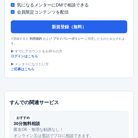
気になるメンターにDMで相談できる
会員限定コンテンツを配信
新規登録（無料）
※登録すると
および
に同意したものとみなされま
利用規約
プライバシーポリシー
す。
▶︎ すでにアカウントをお持ちの方
ログインはこちら
▶︎ メンターになりたい方
ご応募はこちら
すんでの関連サービス
おすすめ
30分無料相談
匿名OK・無理な勧誘なし！
オンライン又は電話でプロに相談できます。