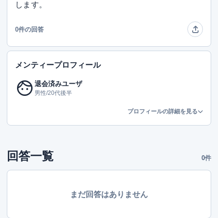
します。
0件の回答
メンティープロフィール
face
退会済みユーザ
男性/20代後半
プロフィールの詳細を見る
回答一覧
0件
まだ回答はありません