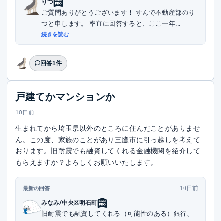
りつ
ご質問ありがとうございます！ すんで不動産部のり
つと申します。 率直に回答すると、ここ一年...
続きを読む
回答1件
戸建てかマンションか
10日前
生まれてから埼玉県以外のところに住んだことがありませ
ん。この度、家族のことがあり三鷹市に引っ越しを考えて
おります。旧耐震でも融資してくれる金融機関を紹介して
もらえますか？よろしくお願いいたします。
10日前
最新の回答
みなみ/中央区明石町
旧耐震でも融資してくれる（可能性のある）銀行、