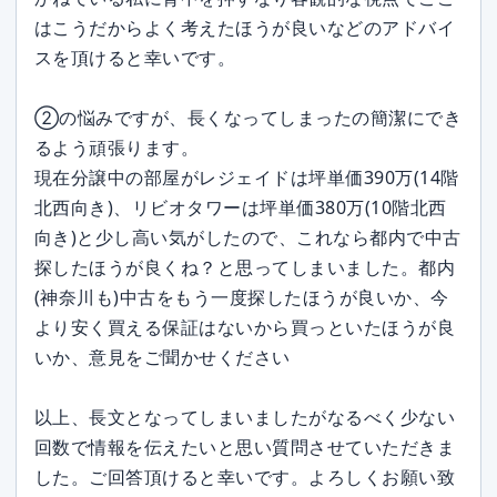
はこうだからよく考えたほうが良いなどのアドバイ
スを頂けると幸いです。
②の悩みですが、長くなってしまったの簡潔にでき
るよう頑張ります。
現在分譲中の部屋がレジェイドは坪単価390万(14階
北西向き)、リビオタワーは坪単価380万(10階北西
向き)と少し高い気がしたので、これなら都内で中古
探したほうが良くね？と思ってしまいました。都内
(神奈川も)中古をもう一度探したほうが良いか、今
より安く買える保証はないから買っといたほうが良
いか、意見をご聞かせください
以上、長文となってしまいましたがなるべく少ない
回数で情報を伝えたいと思い質問させていただきま
した。ご回答頂けると幸いです。よろしくお願い致