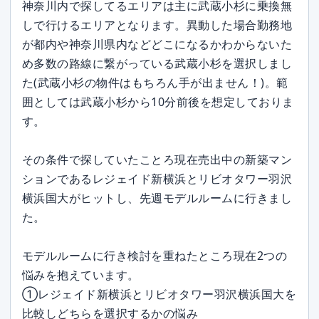
神奈川内で探してるエリアは主に武蔵小杉に乗換無
しで行けるエリアとなります。異動した場合勤務地
が都内や神奈川県内などどこになるかわからないた
め多数の路線に繋がっている武蔵小杉を選択しまし
た(武蔵小杉の物件はもちろん手が出ません！)。範
囲としては武蔵小杉から10分前後を想定しておりま
す。
その条件で探していたことろ現在売出中の新築マン
ションであるレジェイド新横浜とリビオタワー羽沢
横浜国大がヒットし、先週モデルルームに行きまし
た。
モデルルームに行き検討を重ねたところ現在2つの
悩みを抱えています。
①レジェイド新横浜とリビオタワー羽沢横浜国大を
比較しどちらを選択するかの悩み