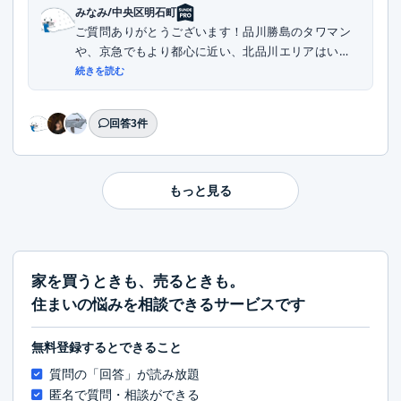
みなみ/中央区明石町
ご質問ありがとうございます！品川勝島のタワマン
や、京急でもより都心に近い、北品川エリアはいか
がでし...
続きを読む
回答3件
もっと見る
家を買うときも、売るときも。
住まいの悩みを相談できるサービスです
無料登録するとできること
質問の「回答」が読み放題
匿名で質問・相談ができる