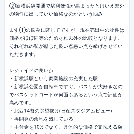
②新横浜線開通で駅利便性が高まったとはいえ郊外
の物件に出していい価格なのかという悩み
まず①の悩みに関してですが、現在売出中の物件は
価格がほぼ同等のためそれ以外の比較となります。
それぞれの私が感じた良い点悪い点を挙げさせてい
ただきます。
レジェイドの良い点
・新横浜駅という商業施設の充実した駅
・新横浜公園が自転車ですぐ。バスケが大好きなの
でバスケットコートが何面もあるという点で評価が
高めです。
・北西14階の眺望抜け(日産スタジアムビュー)
・再開発の余地を残している
・手付金を10%でなく、具体的な価格で支払える額