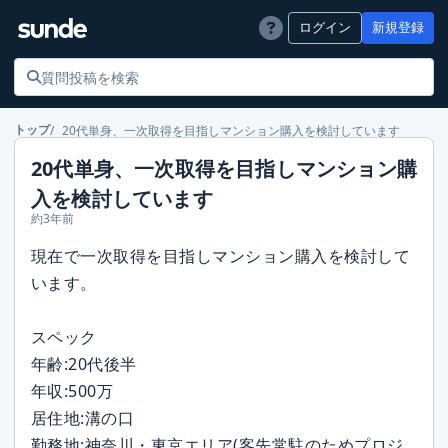
ログイン
新規登録
20代単身、一次取得を目指しマンション購入を検討しています
トップ
20代単身、一次取得を目指しマンション購
入を検討しています
約3年前
現在で一次取得を目指しマンション購入を検討して
います。
スペック
年齢:20代後半
年収:500万
居住地:溝の口
勤務地:神奈川・東京エリア(客先常駐のためプロジ