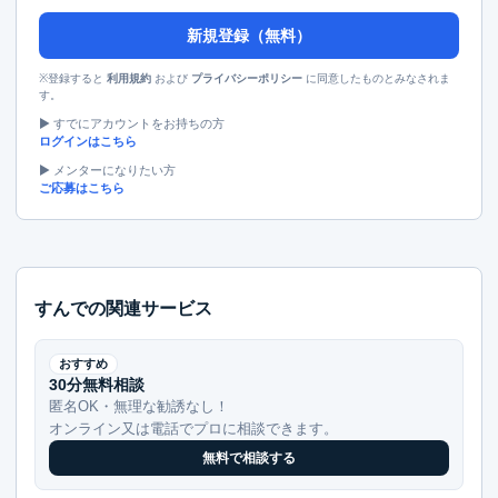
新規登録（無料）
※登録すると
および
に同意したものとみなされま
利用規約
プライバシーポリシー
す。
▶︎ すでにアカウントをお持ちの方
ログインはこちら
▶︎ メンターになりたい方
ご応募はこちら
すんでの関連サービス
おすすめ
30分無料相談
匿名OK・無理な勧誘なし！
オンライン又は電話でプロに相談できます。
無料で相談する