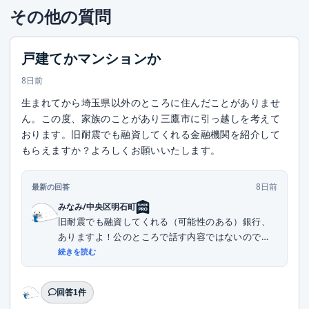
その他の質問
戸建てかマンションか
8日前
生まれてから埼玉県以外のところに住んだことがありませ
ん。この度、家族のことがあり三鷹市に引っ越しを考えて
おります。旧耐震でも融資してくれる金融機関を紹介して
もらえますか？よろしくお願いいたします。
8日前
最新の回答
みなみ/中央区明石町
旧耐震でも融資してくれる（可能性のある）銀行、
ありますよ！公のところで話す内容ではないので、
DMい...
続きを読む
回答1件