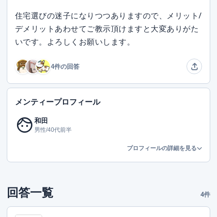
住宅選びの迷子になりつつありますので、メリット/
デメリットあわせてご教示頂けますと大変ありがた
いです。よろしくお願いします。
4件の回答
メンティープロフィール
face
和田
男性/40代前半
プロフィールの詳細を見る
回答一覧
4件