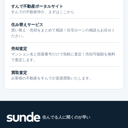
すんで不動産ポータルサイト
すんでの不動産仲介、まずはここから
住み替えサービス
買い替え・売却をまとめて相談！住宅ローンの相談もお任せく
ださい。
売却査定
マンション名と部屋番号だけで気軽に査定！売却可能額を無料
で査定します。
買取査定
お客様の不動産をすんでが直接買取いたします。
住んでる人に聞くのが早い