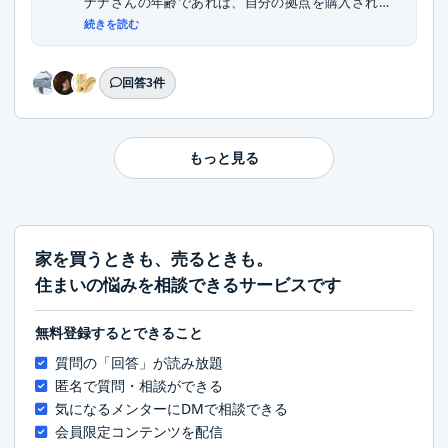
ナナさんの年齢であれば、自分の拠点を購入される
こ...
続きを読む
回答3件
もっと見る
家を買うときも、売るときも。
住まいの悩みを相談できるサービスです
無料登録するとできること
質問の「回答」が読み放題
匿名で質問・相談ができる
気になるメンターにDMで相談できる
会員限定コンテンツを配信