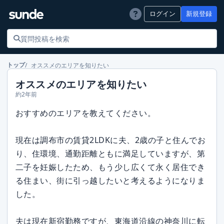
ログイン
新規登録
オススメのエリアを知りたい
トップ
オススメのエリアを知りたい
約2年前
おすすめのエリアを教えてください。
現在は調布市の賃貸2LDKに夫、2歳の子と住んでお
り、住環境、通勤距離ともに満足していますが、第
二子を妊娠したため、もう少し広くて永く居住でき
る住まい、街に引っ越したいと考えるようになりま
した。
夫は現在新宿勤務ですが、東海道沿線の神奈川に転