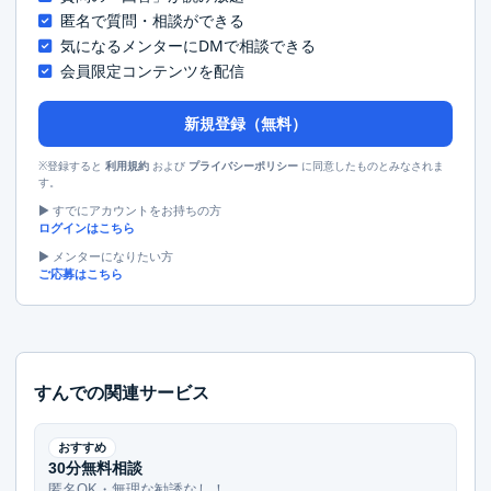
匿名で質問・相談ができる
気になるメンターにDMで相談できる
会員限定コンテンツを配信
新規登録（無料）
※登録すると
および
に同意したものとみなされま
利用規約
プライバシーポリシー
す。
▶︎ すでにアカウントをお持ちの方
ログインはこちら
▶︎ メンターになりたい方
ご応募はこちら
すんでの関連サービス
おすすめ
30分無料相談
匿名OK・無理な勧誘なし！