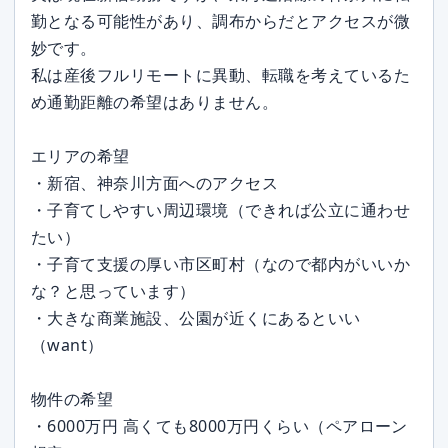
勤となる可能性があり、調布からだとアクセスが微
妙です。
私は産後フルリモートに異動、転職を考えているた
め通勤距離の希望はありません。
エリアの希望
・新宿、神奈川方面へのアクセス
・子育てしやすい周辺環境（できれば公立に通わせ
たい）
・子育て支援の厚い市区町村（なので都内がいいか
な？と思っています）
・大きな商業施設、公園が近くにあるといい
（want）
物件の希望
・6000万円 高くても8000万円くらい（ペアローン