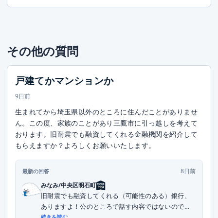
その他の質問
戸建てかマンションか
9日前
生まれてから埼玉県以外のところに住んだことがありませ
ん。この度、家族のことがあり三鷹市に引っ越しを考えて
おります。旧耐震でも融資してくれる金融機関を紹介して
もらえますか？よろしくお願いいたします。
8日前
最新の回答
みなみ/中央区明石町
旧耐震でも融資してくれる（可能性のある）銀行、
ありますよ！公のところで話す内容ではないので、
DMい...
続きを読む