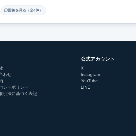
回答を見る（全4件）
公式アカウント
社
X
合わせ
Instagram
約
YouTube
バシーポリシー
LINE
取引法に基づく表記