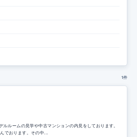
1件
モデルルームの見学や中古マンションの内見をしております。
でおります。その中...