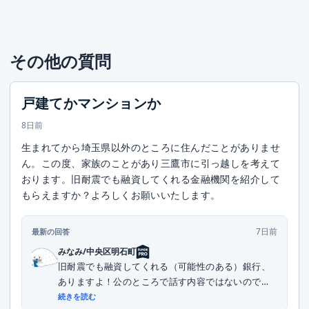
その他の質問
戸建てかマンションか
8日前
生まれてから埼玉県以外のところに住んだことがありませ
ん。この度、家族のことがあり三鷹市に引っ越しを考えて
おります。旧耐震でも融資してくれる金融機関を紹介して
もらえますか？よろしくお願いいたします。
7日前
最新の回答
みなみ/中央区明石町
旧耐震でも融資してくれる（可能性のある）銀行、
ありますよ！公のところで話す内容ではないので、
DMい...
続きを読む