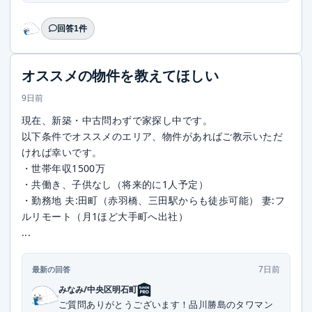
回答1件
オススメの物件を教えてほしい
9日前
現在、新築・中古問わずで家探し中です。
以下条件でオススメのエリア、物件があればご教示いただ
ければ幸いです。
・世帯年収1500万
・共働き、子供なし（将来的に1人予定）
・勤務地 夫:田町（赤羽橋、三田駅からも徒歩可能） 妻:フ
ルリモート（月1ほど大手町へ出社）
...
7日前
最新の回答
みなみ/中央区明石町
ご質問ありがとうございます！品川勝島のタワマン