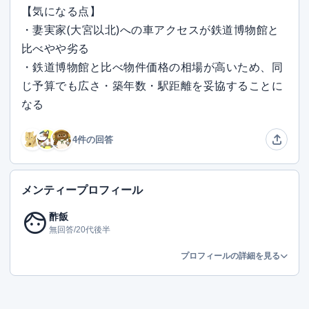
【気になる点】
・妻実家(大宮以北)への車アクセスが鉄道博物館と
比べやや劣る
・鉄道博物館と比べ物件価格の相場が高いため、同
じ予算でも広さ・築年数・駅距離を妥協することに
なる
4件の回答
メンティープロフィール
face
酢飯
無回答/20代後半
プロフィールの詳細を見る