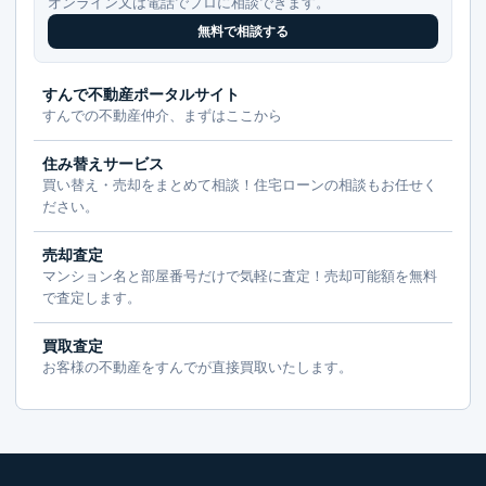
オンライン又は電話でプロに相談できます。
無料で相談する
すんで不動産ポータルサイト
すんでの不動産仲介、まずはここから
住み替えサービス
買い替え・売却をまとめて相談！住宅ローンの相談もお任せく
ださい。
売却査定
マンション名と部屋番号だけで気軽に査定！売却可能額を無料
で査定します。
買取査定
お客様の不動産をすんでが直接買取いたします。