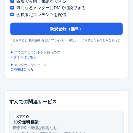
匿名で質問・相談ができる
気になるメンターにDMで相談できる
会員限定コンテンツを配信
新規登録（無料）
※登録すると
および
に同意したものとみなされま
利用規約
プライバシーポリシー
す。
▶︎ すでにアカウントをお持ちの方
ログインはこちら
▶︎ メンターになりたい方
ご応募はこちら
すんでの関連サービス
おすすめ
30分無料相談
匿名OK・無理な勧誘なし！