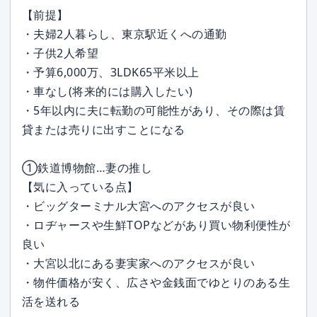
【前提】
・夫婦2人暮らし、東京駅近くへの通勤
・子供2人希望
・予算6,000万、3LDK65平米以上
・車なし(将来的には購入したい)
・5年以内に夫に転勤の可能性があり、その際は賃
貸または売りに出すことになる
①鉄道博物館…妻の推し
【気に入っている点】
・ビッグターミナル大宮へのアクセスが良い
・ロヂャースや生鮮TOPなどがあり買い物利便性が
良い
・大宮以北にある妻実家へのアクセスが良い
・物件価格が安く、広さや金銭面でゆとりのある生
活を送れる