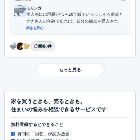
モモンガ
個人的には両親が15～20年減でいらっしゃる前提と
ナナさんの年齢であれば、自分の拠点を購入される
こ...
続きを読む
回答3件
もっと見る
家を買うときも、売るときも。
住まいの悩みを相談できるサービスです
無料登録するとできること
質問の「回答」が読み放題