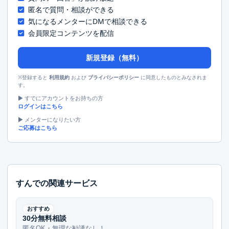
匿名で質問・相談ができる
気になるメンターにDMで相談できる
会員限定コンテンツを配信
新規登録（無料）
※登録すると
および
に同意したものとみなされま
利用規約
プライバシーポリシー
す。
▶︎ すでにアカウントをお持ちの方
ログインはこちら
▶︎ メンターになりたい方
ご応募はこちら
すんでの関連サービス
おすすめ
30分無料相談
匿名OK・無理な勧誘なし！