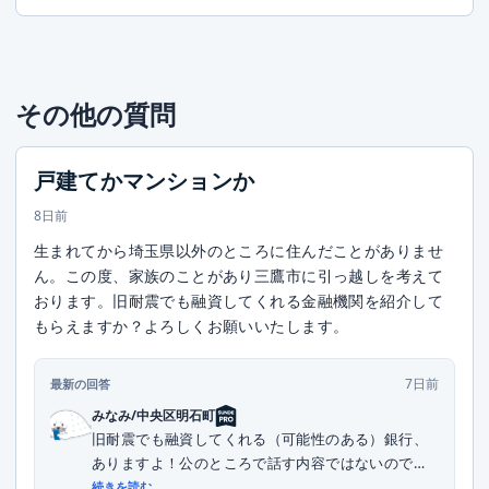
その他の質問
戸建てかマンションか
8日前
生まれてから埼玉県以外のところに住んだことがありませ
ん。この度、家族のことがあり三鷹市に引っ越しを考えて
おります。旧耐震でも融資してくれる金融機関を紹介して
もらえますか？よろしくお願いいたします。
7日前
最新の回答
みなみ/中央区明石町
旧耐震でも融資してくれる（可能性のある）銀行、
ありますよ！公のところで話す内容ではないので、
DMい...
続きを読む