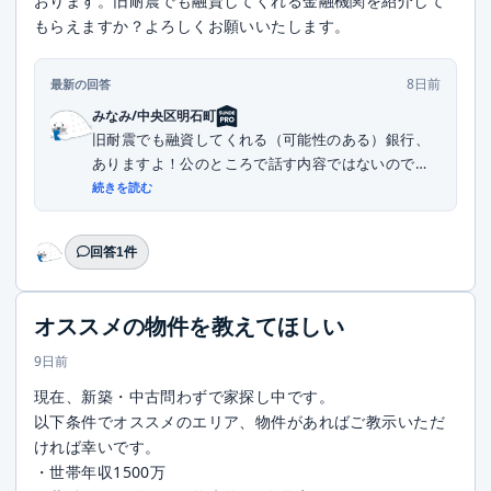
おります。旧耐震でも融資してくれる金融機関を紹介して
もらえますか？よろしくお願いいたします。
8日前
最新の回答
みなみ/中央区明石町
旧耐震でも融資してくれる（可能性のある）銀行、
ありますよ！公のところで話す内容ではないので、
DMい...
続きを読む
回答1件
オススメの物件を教えてほしい
9日前
現在、新築・中古問わずで家探し中です。
以下条件でオススメのエリア、物件があればご教示いただ
ければ幸いです。
・世帯年収1500万