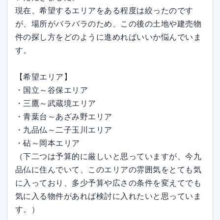
現在、希望するエリアをある程度は絞ったのです
が、場所がバラバラのため、この後の土地や建売物
件の探し方をどのように進めればいいか悩んでいま
す。
【希望エリア】
・国立～谷保エリア
・三鷹～武蔵境エリア
・青葉台～あざみ野エリア
・九品仏～二子玉川エリア
・砧～岡本エリア
（下二つは予算的に厳しいと思っていますが、今九
品仏に住んでいて、このエリアの雰囲気をとても気
に入っており、多少予算や広さの条件を変えてでも
気に入る物件があれば検討に入れたいと思っていま
す。）