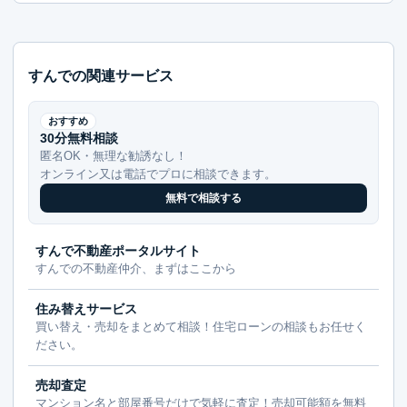
すんでの関連サービス
おすすめ
30分無料相談
匿名OK・無理な勧誘なし！
オンライン又は電話でプロに相談できます。
無料で相談する
すんで不動産ポータルサイト
すんでの不動産仲介、まずはここから
住み替えサービス
買い替え・売却をまとめて相談！住宅ローンの相談もお任せく
ださい。
売却査定
マンション名と部屋番号だけで気軽に査定！売却可能額を無料