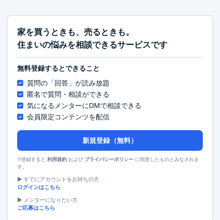
家を買うときも、売るときも。
住まいの悩みを相談できるサービスです
無料登録するとできること
質問の「回答」が読み放題
匿名で質問・相談ができる
気になるメンターにDMで相談できる
会員限定コンテンツを配信
新規登録（無料）
※登録すると
および
に同意したものとみなされま
利用規約
プライバシーポリシー
す。
▶︎ すでにアカウントをお持ちの方
ログインはこちら
▶︎ メンターになりたい方
ご応募はこちら