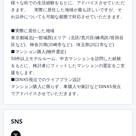
様々な街での生活経験をもとに、アドバイスさせていただ
きます。 実際に居住した地域が最も詳しいですが、そ
れ以外についても可能な範囲で対応させていただきます。
■実際に居住した地域
東京都城北(一部城西)エリア（北区/荒川区/練馬区/世田谷
区など)、神奈川県(川崎市など)、埼玉県(川口市など)
■マンション購入(物件選定)
50件以上モデルルーム、中古マンションを訪問した経験
をもとに、検討者にフィットしたマンションの選定をご支
援をします。
■DINKS視点でのライフプラン設計
マンション購入に限らず、車購入や家計などDINKS視点
でアドバイスさせていただきます。
SNS