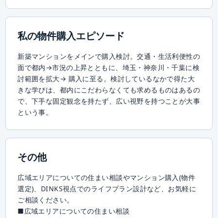
私の物件購入エピソード
新築マンションをメインで購入検討。交通・生活利便性の
面で都内→市況の上昇とともに、埼玉・神奈川・千葉に検
討範囲を拡大→ 購入に至る。検討しているなかで得た大
きな学びは、都内にこだわらなくても求めるものはあるの
で、下手な固定観念を持たず、広い視野を持つことが大事
という事。
その他
広域エリアについての住まい相談やマンション購入(物件
選定)、DINKS視点でのライフプラン設計など、お気軽に
ご相談ください。
■広域エリアについての住まい相談