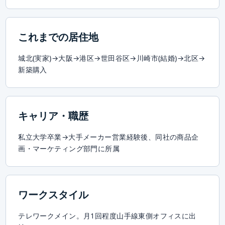
これまでの居住地
城北(実家)→大阪→港区→世田谷区→川崎市(結婚)→北区→
新築購入
キャリア・職歴
私立大学卒業→大手メーカー営業経験後、同社の商品企
画・マーケティング部門に所属
ワークスタイル
テレワークメイン。月1回程度山手線東側オフィスに出