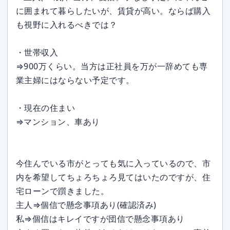
に囲まれて暮らしたいが、賃貸が高い。ならば購入
も視野に入れるべきでは？
・世帯収入
⇒900万くらい。当方は正社員を万が一辞めても専
業主婦にはならない予定です。
・現在の住まい
⇒マンション、車あり
今住んでいる市がとっても気に入っているので、市
内を希望してちょろちょろ見てはいたのですが、住
宅ローンで躓きました。
主人⇒個信で懸念事項あり(確認済み)
私⇒個信はキレイですが団信で懸念事項あり