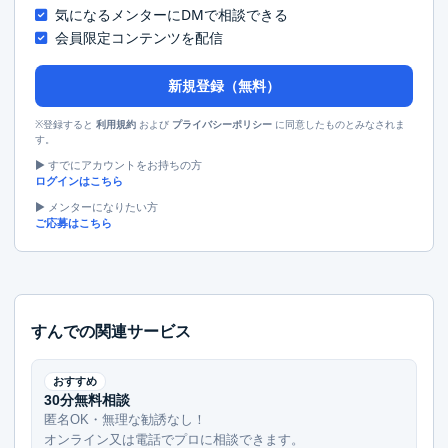
気になるメンターにDMで相談できる
会員限定コンテンツを配信
新規登録（無料）
※登録すると
および
に同意したものとみなされま
利用規約
プライバシーポリシー
す。
▶︎ すでにアカウントをお持ちの方
ログインはこちら
▶︎ メンターになりたい方
ご応募はこちら
すんでの関連サービス
おすすめ
30分無料相談
匿名OK・無理な勧誘なし！
オンライン又は電話でプロに相談できます。