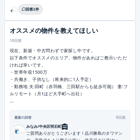
回答1件
オススメの物件を教えてほしい
10日前
現在、新築・中古問わずで家探し中です。
以下条件でオススメのエリア、物件があればご教示いただ
ければ幸いです。
・世帯年収1500万
・共働き、子供なし（将来的に1人予定）
・勤務地 夫:田町（赤羽橋、三田駅からも徒歩可能） 妻:フ
ルリモート（月1ほど大手町へ出社）
...
9日前
最新の回答
みなみ/中央区明石町
ご質問ありがとうございます！品川勝島のタワマン