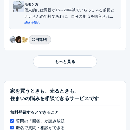
モモンガ
個人的には両親が15～20年減でいらっしゃる前提と
ナナさんの年齢であれば、自分の拠点を購入される
こ...
続きを読む
回答3件
もっと見る
家を買うときも、売るときも。
住まいの悩みを相談できるサービスです
無料登録するとできること
質問の「回答」が読み放題
匿名で質問・相談ができる