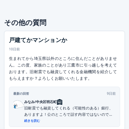
その他の質問
戸建てかマンションか
10日前
生まれてから埼玉県以外のところに住んだことがありませ
ん。この度、家族のことがあり三鷹市に引っ越しを考えて
おります。旧耐震でも融資してくれる金融機関を紹介して
もらえますか？よろしくお願いいたします。
9日前
最新の回答
みなみ/中央区明石町
旧耐震でも融資してくれる（可能性のある）銀行、
ありますよ！公のところで話す内容ではないので、
DMい...
続きを読む