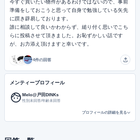
今すぐ買いたい物件があるわけではないので、事前
準備をしておこうと思って自身で勉強している矢先
に躓き辟易しております。
誰に相談して良いかわからず、縋り付く思いでこち
らに投稿させて頂きました。お恥ずかしい話です
が、お力添え頂けますと幸いです。
4件の回答
メンティープロフィール
face
Melo@戸田DINKs
性別未回答/年齢未回答
プロフィールの詳細を見る