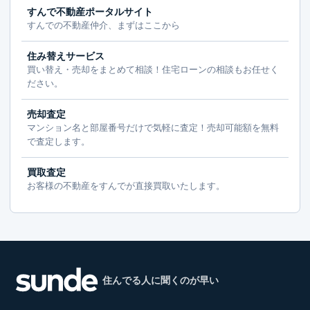
すんで不動産ポータルサイト
すんでの不動産仲介、まずはここから
住み替えサービス
買い替え・売却をまとめて相談！住宅ローンの相談もお任せく
ださい。
売却査定
マンション名と部屋番号だけで気軽に査定！売却可能額を無料
で査定します。
買取査定
お客様の不動産をすんでが直接買取いたします。
住んでる人に聞くのが早い