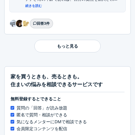
こ...
続きを読む
回答3件
もっと見る
家を買うときも、売るときも。
住まいの悩みを相談できるサービスです
無料登録するとできること
質問の「回答」が読み放題
匿名で質問・相談ができる
気になるメンターにDMで相談できる
会員限定コンテンツを配信