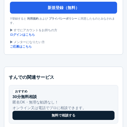
新規登録（無料）
※登録すると
および
に同意したものとみなされま
利用規約
プライバシーポリシー
す。
▶︎ すでにアカウントをお持ちの方
ログインはこちら
▶︎ メンターになりたい方
ご応募はこちら
すんでの関連サービス
おすすめ
30分無料相談
匿名OK・無理な勧誘なし！
オンライン又は電話でプロに相談できます。
無料で相談する