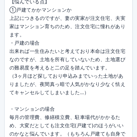
【悩んでいる点】
①戸建てかかマンションか
上記につきるのですが、妻の実家が注文住宅、夫実
家はマンション育ちのため、注文住宅に憧れがあり
ます。
・戸建の場合
出来れば一生住みたいと考えており本命は注文住宅
なのですが、土地を所有していないため、土地選び
の難易度を考えると二の足を踏んでいます。
（3ヶ月ほど探しており申込みまでいった土地があ
りましたが、夜間真っ暗で人気がかなり少なく怯え
てキャンセルしてしまいました…）
・マンションの場合
毎月の管理費、修繕積立費、駐車場代がかかるた
め、大変だとしても注文住宅(戸建て)のほうがいい
のかなと悩んでいます。（もちろん戸建ても自身で