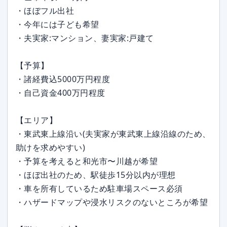
・ほぼフル出社
・今年には子ども希望
・夫実家:マンション、妻実家:戸建て
【予算】
・諸経費込5000万円程度
・自己資金400万円程度
【エリア】
・東武東上線沿い(夫実家が東武東上線沿線のため、
助けを求めやすい)
・予算を考えると和光市〜川越が希望
・ほぼ出社のため、駅徒歩15分以内が理想
・車を所有しているため駐車場スペース必須
・ハザードマップや浸水リスクのないところが希望