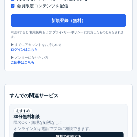
会員限定コンテンツを配信
新規登録（無料）
※登録すると
および
に同意したものとみなされま
利用規約
プライバシーポリシー
す。
▶︎ すでにアカウントをお持ちの方
ログインはこちら
▶︎ メンターになりたい方
ご応募はこちら
すんでの関連サービス
おすすめ
30分無料相談
匿名OK・無理な勧誘なし！
オンライン又は電話でプロに相談できます。
無料で相談する