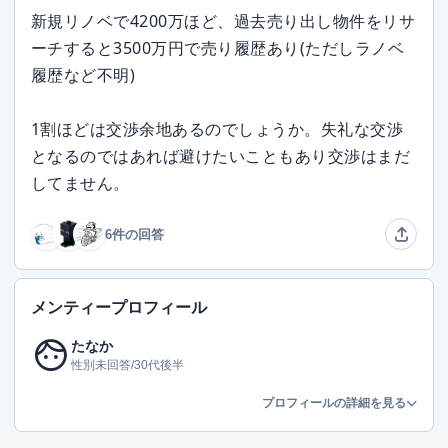
新規リノベで4200万ほど、過去売り出し物件をリサ
ーチすると3500万円で売り履歴あり(ただしラノベ
履歴など不明)
1割ほどは交渉余地あるのでしょうか。失礼な交渉
となるのではあれば避けたいこともあり交渉はまだ
してません。
6件の回答
メンティープロフィール
face
たなか
性別未回答/30代後半
プロフィールの詳細を見る