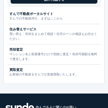
すんで不動産ポータルサイト
すんでの不動産仲介、まずはここから
住み替えサービス
買い替え・売却をまとめて相談！住宅ローンの相談もお任せく
ださい。
売却査定
マンション名と部屋番号だけで気軽に査定！売却可能額を無料
で査定します。
買取査定
お客様の不動産をすんでが直接買取いたします。
住んでる人に聞くのが早い