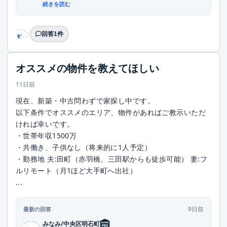
DMい...
続きを読む
回答1件
オススメの物件を教えてほしい
11日前
現在、新築・中古問わずで家探し中です。
以下条件でオススメのエリア、物件があればご教示いただ
ければ幸いです。
・世帯年収1500万
・共働き、子供なし（将来的に1人予定）
・勤務地 夫:田町（赤羽橋、三田駅からも徒歩可能） 妻:フ
ルリモート（月1ほど大手町へ出社）
...
9日前
最新の回答
みなみ/中央区明石町