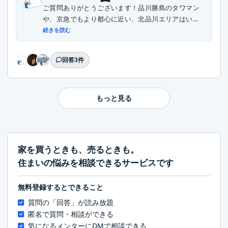
ご質問ありがとうございます！品川勝島のタワマン
や、京急でもより都心に近い、北品川エリアはいか
がでし...
続きを読む
回答3件
もっと見る
家を買うときも、売るときも。
住まいの悩みを相談できるサービスです
無料登録するとできること
質問の「回答」が読み放題
匿名で質問・相談ができる
気になるメンターにDMで相談できる