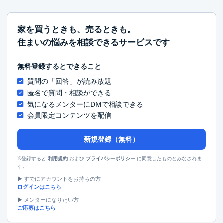
家を買うときも、売るときも。
住まいの悩みを相談できるサービスです
無料登録するとできること
質問の「回答」が読み放題
匿名で質問・相談ができる
気になるメンターにDMで相談できる
会員限定コンテンツを配信
新規登録（無料）
※登録すると
および
に同意したものとみなされま
利用規約
プライバシーポリシー
す。
▶︎ すでにアカウントをお持ちの方
ログインはこちら
▶︎ メンターになりたい方
ご応募はこちら