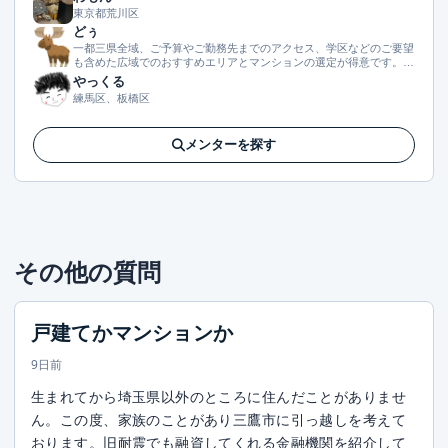
東京都荒川区
どぅ
一都三県全域、ご予算やご勤務先までのアクセス、学区などのご要望
も含めた広域でのおすすめエリアとマンションの選定が得意です。エ
リアの中で選ばれやすい（資産性が担保されやすい）マンションをご
やっくる
紹介したいです。
練馬区、板橋区
メンターを探す
その他の質問
戸建てかマンションか
9日前
生まれてから埼玉県以外のところに住んだことがありませ
ん。この度、家族のことがあり三鷹市に引っ越しを考えて
おります。旧耐震でも融資してくれる金融機関を紹介して