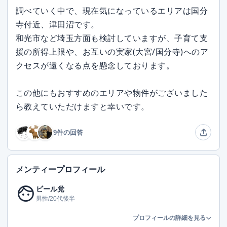
調べていく中で、現在気になっているエリアは国分
寺付近、津田沼です。
和光市など埼玉方面も検討していますが、子育て支
援の所得上限や、お互いの実家(大宮/国分寺)へのア
クセスが遠くなる点を懸念しております。
この他にもおすすめのエリアや物件がございました
ら教えていただけますと幸いです。
9件の回答
メンティープロフィール
face
ビール党
男性/20代後半
プロフィールの詳細を見る