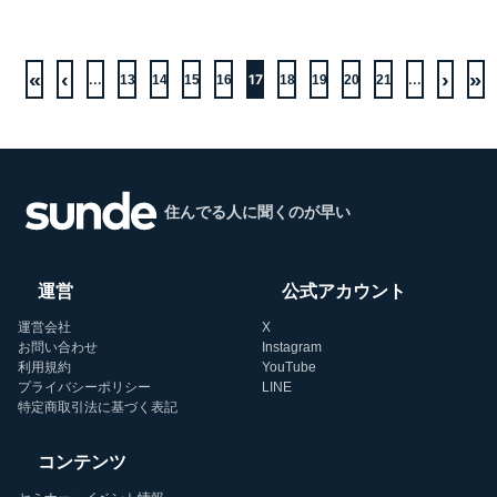
«
‹
›
»
...
17
...
13
14
15
16
18
19
20
21
住んでる人に聞くのが早い
運営
公式アカウント
運営会社
X
お問い合わせ
Instagram
利用規約
YouTube
プライバシーポリシー
LINE
特定商取引法に基づく表記
コンテンツ